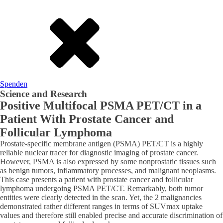
Spenden
Science and Research
Positive Multifocal PSMA PET/CT in a
Patient With Prostate Cancer and
Follicular Lymphoma
Prostate-specific membrane antigen (PSMA) PET/CT is a highly
reliable nuclear tracer for diagnostic imaging of prostate cancer.
However, PSMA is also expressed by some nonprostatic tissues such
as benign tumors, inflammatory processes, and malignant neoplasms.
This case presents a patient with prostate cancer and follicular
lymphoma undergoing PSMA PET/CT. Remarkably, both tumor
entities were clearly detected in the scan. Yet, the 2 malignancies
demonstrated rather different ranges in terms of SUVmax uptake
values and therefore still enabled precise and accurate discrimination of