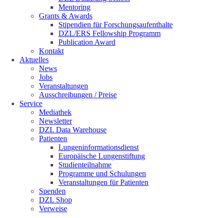
Mentoring
Grants & Awards
Stipendien für Forschungsaufenthalte
DZL/ERS Fellowship Programm
Publication Award
Kontakt
Aktuelles
News
Jobs
Veranstaltungen
Ausschreibungen / Preise
Service
Mediathek
Newsletter
DZL Data Warehouse
Patienten
Lungeninformationsdienst
Europäische Lungenstiftung
Studienteilnahme
Programme und Schulungen
Veranstaltungen für Patienten
Spenden
DZL Shop
Verweise